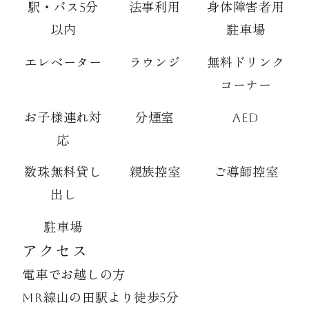
駅・バス5分
法事利用
身体障害者用
以内
駐車場
エレベーター
ラウンジ
無料ドリンク
コーナー
お子様連れ対
分煙室
AED
応
数珠無料貸し
親族控室
ご導師控室
出し
駐車場
アクセス
電車でお越しの方
MR線山の田駅より徒歩5分