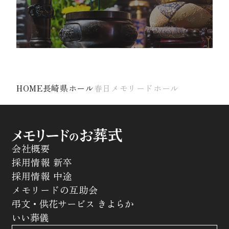
HOME
長崎県ホール
春日メモリードホール
会社概要
採用情報 新卒
採用情報 中途
メモリードの互助会
弔文・供花サービス きよらか
いい葬儀