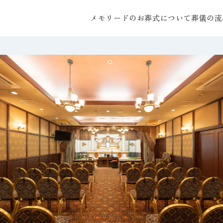
メモリードのお葬式について
葬儀の流