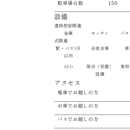
駐車場台数
150
設備
遺族控室関連
金庫
キッチン
バス
式関連
駅・バス5分
会食会場
車
以内
AED
保冷（安置）
専用
設備
アクセス
電車でお越しの方
お車でお越しの方
バスでお越しの方