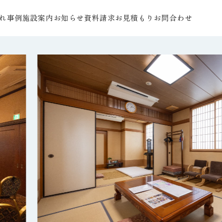
れ
事例
施設案内
お知らせ
資料請求
お見積もり
お問合わせ