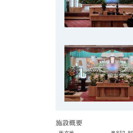
施設概要
所在地
〒852-8