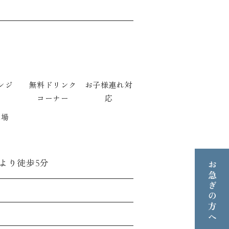
ンジ
無料ドリンク
お子様連れ対
コーナー
応
車場
より徒歩5分
お急ぎの方へ