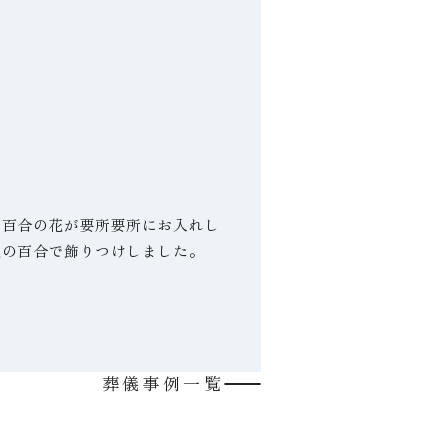
は百合の花が要所要所にお入れし
花の百合で飾りつけしました。
葬儀事例一覧