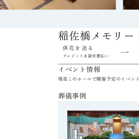
稲佐橋メモリー
供花を送る
クレジット＆請求書払い
イベント情報
現在このホールで開催予定のイベン
葬儀事例