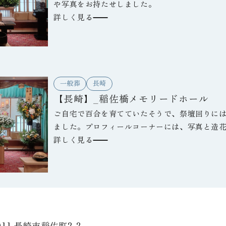
や写真をお持たせしました。
詳しく見る
一般葬
長崎
【長崎】_稲佐橋メモリードホール
ご自宅で百合を育てていたそうで、祭壇回りに
ました。プロフィールコーナーには、写真と造
詳しく見る
011 長崎市稲佐町2-2