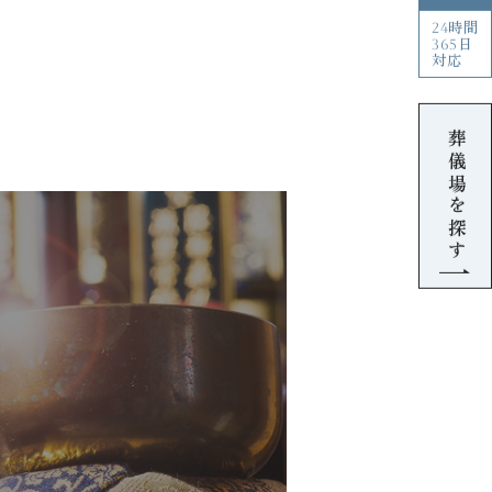
24時間
365日
対応
葬儀場を探す