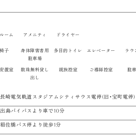
ルーム
アメニティ
ドライヤー
椅子
身体障害者用
多目的トイレ
エレベーター
ラウ
駐車場
安置室
数珠無料貸し
親族控室
ご導師控室
駐
出し
長崎電気軌道スタジアムシティサウス電停(旧･宝町電停)
出島バイパスより車で10分
稲佐橋バス停より徒歩1分