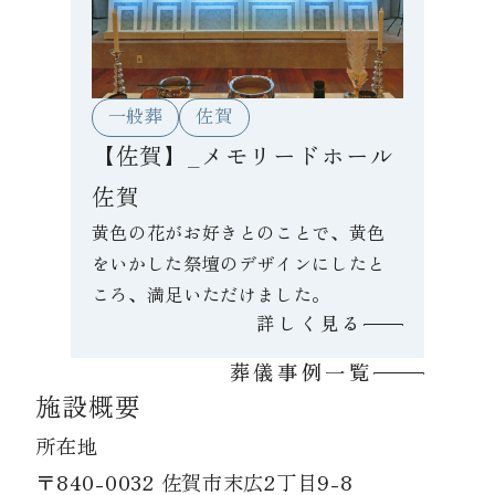
一般葬
佐賀
【佐賀】_メモリードホール
佐賀
黄色の花がお好きとのことで、黄色
をいかした祭壇のデザインにしたと
ころ、満足いただけました。
詳しく見る
葬儀事例一覧
施設概要
所在地
〒840-0032 佐賀市末広2丁目9-8