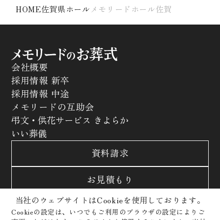
HOME
佐賀県ホール
メモリードホール佐賀
会社概要
採用情報 新卒
採用情報 中途
メモリードの互助会
弔文・供花サービス きよらか
いい葬儀
資料請求
お見積もり
当社のウェブサイトはCookieを使用しております。
お問合わせ
Cookieの設定は、いつでもご利用のブラウザの設定によりご