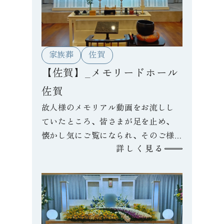
家族葬
佐賀
【佐賀】_メモリードホール
佐賀
故人様のメモリアル動画をお流しし
ていたところ、皆さまが足を止め、
懐かし気にご覧になられ、そのご様
詳しく見る
子にご遺族も喜んでおられました。