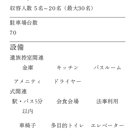
収容人数 5名～20名（最大30名）
駐車場台数
70
設備
遺族控室関連
金庫
キッチン
バスルーム
アメニティ
ドライヤー
式関連
駅・バス5分
会食会場
法事利用
以内
車椅子
多目的トイレ
エレベーター