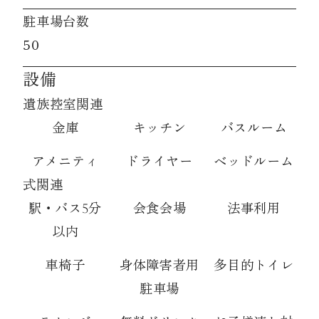
駐車場台数
50
設備
遺族控室関連
金庫
キッチン
バスルーム
アメニティ
ドライヤー
ベッドルーム
式関連
駅・バス5分
会食会場
法事利用
以内
車椅子
身体障害者用
多目的トイレ
駐車場