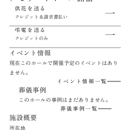
供花を送る
クレジット＆請求書払い
資料請求
弔電を送る
クレジットのみ
お見積もり
イベント情報
お問合わせ
現在このホールで開催予定のイベントはあり
ません。
イベント情報一覧
葬儀事例
このホールの事例はまだありません。
葬儀事例一覧
施設概要
所在地