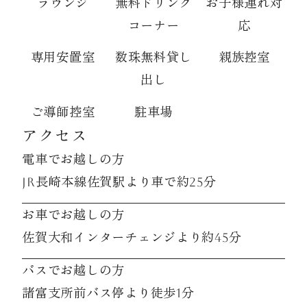
ラウンジ
無料ドリンク
お子様連れ対
コーナー
応
専用安置室
数珠無料貸し
親族控室
出し
ご導師控室
駐車場
アクセス
電車でお越しの方
JR長崎本線佐賀駅より車で約25分
お車でお越しの方
佐賀大和インターチェンジより約45分
バスでお越しの方
諸富支所前バス停より徒歩1分