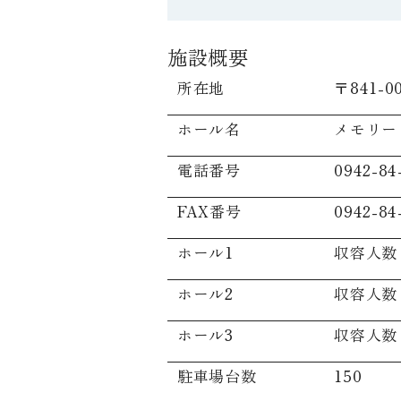
施設概要
所在地
〒841-
ホール名
メモリー
電話番号
0942-84
FAX番号
0942-84
ホール1
収容人数 
ホール2
収容人数 
ホール3
収容人数 
駐車場台数
150