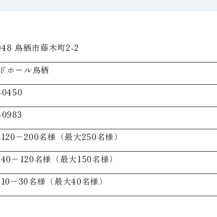
0048 鳥栖市藤木町2-2
ドホール鳥栖
-0450
-0983
120−200名様（最大250名様）
40−120名様（最大150名様）
10−30名様（最大40名様）