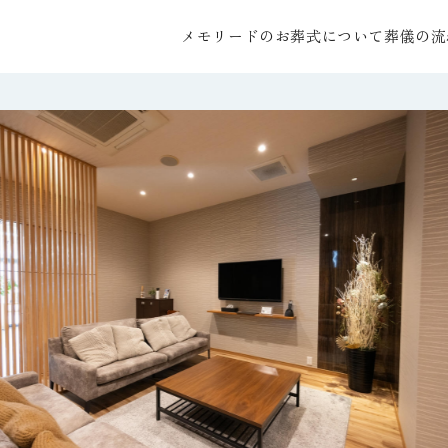
メモリードのお葬式について
葬儀の流