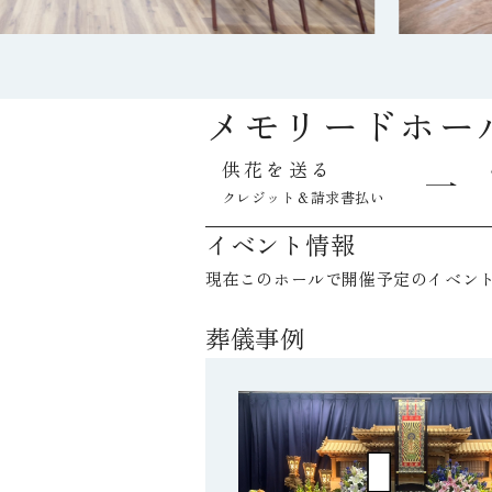
メモリードホー
供花を送る
クレジット＆請求書払い
イベント情報
現在このホールで開催予定のイベン
葬儀事例