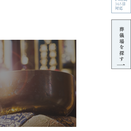
365日
対応
葬儀場を探す