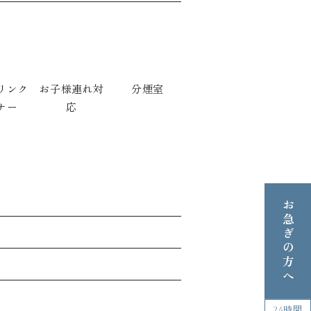
リンク
お子様連れ対
分煙室
ナー
応
お急ぎの方へ
24時間