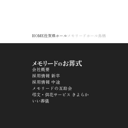
HOME
佐賀県ホール
メモリードホール鳥栖
会社概要
採用情報 新卒
採用情報 中途
メモリードの互助会
弔文・供花サービス きよらか
いい葬儀