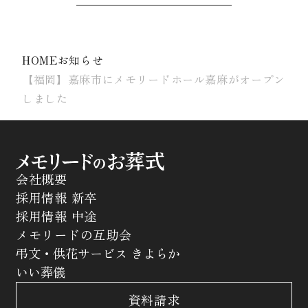
HOME
お知らせ
【福岡】嘉麻市にメモリードホール嘉麻がオープン
しました
会社概要
採用情報 新卒
採用情報 中途
メモリードの互助会
弔文・供花サービス きよらか
いい葬儀
資料請求