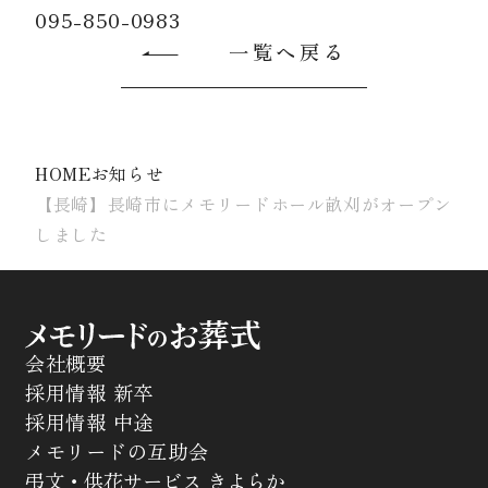
095-850-0983
一覧へ戻る
HOME
お知らせ
【長崎】長崎市にメモリードホール畝刈がオープン
しました
会社概要
採用情報 新卒
採用情報 中途
メモリードの互助会
弔文・供花サービス きよらか