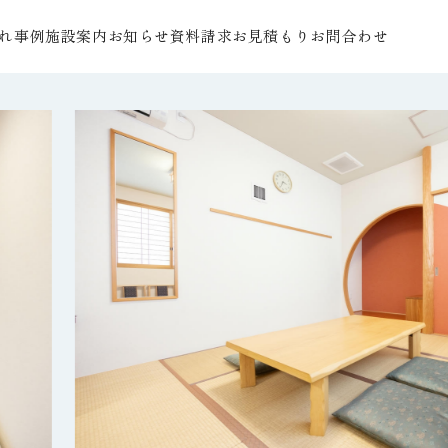
れ
事例
施設案内
お知らせ
資料請求
お見積もり
お問合わせ