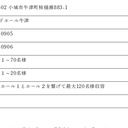
0302 小城市牛津町柿樋瀬883-1
ドホール牛津
-0905
-0906
 １～70名様
 １～20名様
 ホール１とホール２を繋げて最大120名様収容