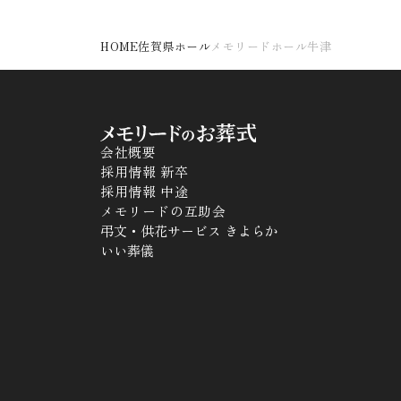
HOME
佐賀県ホール
メモリードホール牛津
会社概要
採用情報 新卒
採用情報 中途
メモリードの互助会
弔文・供花サービス きよらか
いい葬儀