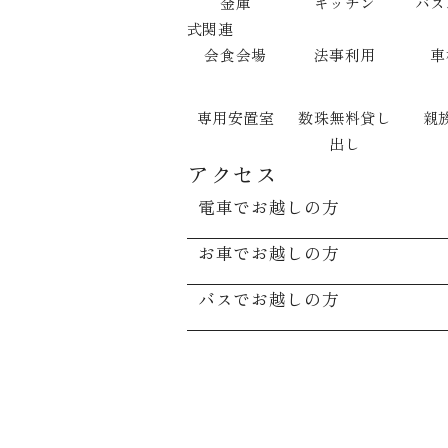
金庫
キッチン
バス
式関連
会食会場
法事利用
車
専用安置室
数珠無料貸し
親
出し
アクセス
電車でお越しの方
お車でお越しの方
バスでお越しの方