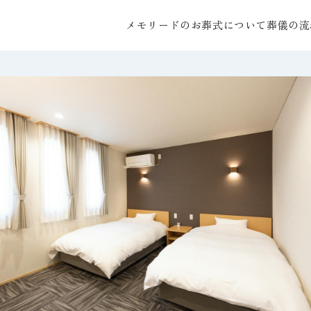
メモリードのお葬式について
葬儀の流