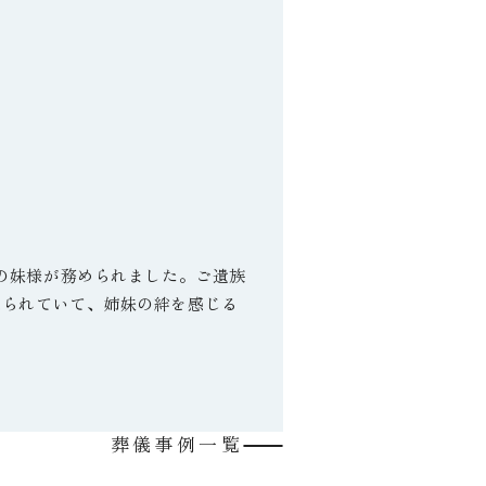
歳の妹様が務められました。ご遺族
返られていて、姉妹の絆を感じる
葬儀事例一覧