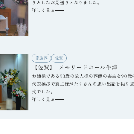
りとしたお見送りとなりました。
詳しく見る
家族葬
佐賀
【佐賀】_メモリードホール牛津
お姉様である93歳の故人様の葬儀の喪主を90
代表挨拶で喪主様がたくさんの思い出話を振り
式でした。
詳しく見る