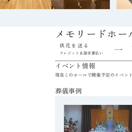
メモリードホー
供花を送る
クレジット＆請求書払い
イベント情報
現在このホールで開催予定のイベン
葬儀事例