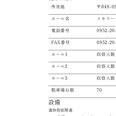
所在地
〒849-
ホール名
メモリー
電話番号
0952-20
FAX番号
0952-20
ホール1
収容人数
ホール2
収容人数
ホール3
収容人数
駐車場台数
70
設備
遺族控室関連