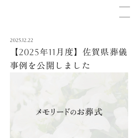
2025.12.22
メモリードのお葬式について
【2025年11月度】佐賀県葬儀
事例を公開しました
葬儀の流れ
事例
施設案内
お知らせ