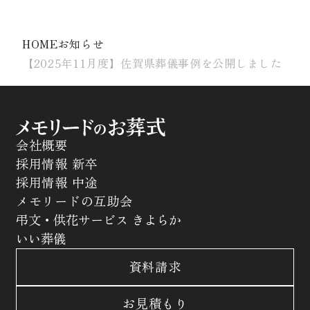
HOME
お知らせ
【2025年11月度】佐賀県葬儀事例を公開しました
会社概要
採用情報 新卒
採用情報 中途
メモリードの互助会
弔文・供花サービス きよらか
いい葬儀
資料請求
お見積もり