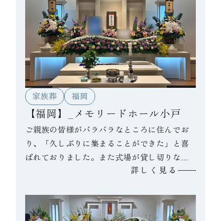
家族葬
福岡
【福岡】_メモリードホール小戸
ご親族の皆様がバラバラなところに住んでお
り、「久しぶりに集まることができた」と喜
ばれておりました。また式場が貸し切りなこ
詳しく見る
ともあり、夜中までお話されたそうです。故
人様が生前、「親族みんな仲良くいること」
と言われていたとのことで、それを今回の葬
儀で実感できたと喪主様が言っておられまし