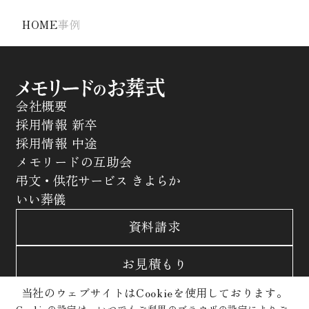
HOME
事例
会社概要
採用情報 新卒
採用情報 中途
メモリードの互助会
弔文・供花サービス きよらか
いい葬儀
資料請求
お見積もり
当社のウェブサイトはCookieを使用しております。
お問合わせ
Cookieの設定は、いつでもご利用のブラウザの設定によりご