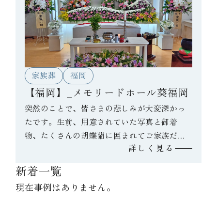
た。
家族葬
福岡
【福岡】_メモリードホール葵福岡
突然のことで、皆さまの悲しみが大変深かっ
たです。生前、用意されていた写真と御着
物、たくさんの胡蝶蘭に囲まれてご家族だけ
詳しく見る
でゆっくりお見送りされました。
新着一覧
現在事例はありません。