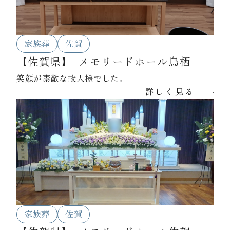
家族葬
佐賀
【佐賀県】_メモリードホール鳥栖
笑顔が素敵な故人様でした。
詳しく見る
家族葬
佐賀