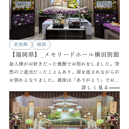
家族葬
福岡
【福岡県】_メモリードホール横田別館
故人様がお好きだった焼酎でお別れをしました。突
然のご逝去だったこともあり、涙を流されながらの
お別れとなりました。最後は「ありがとう」でお見
詳しく見る
送りされました。