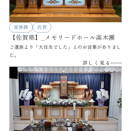
家族葬
佐賀
【佐賀県】_メモリードホール高木瀬
ご遺族より「大往生でした」とのお言葉がありまし
た。
詳しく見る