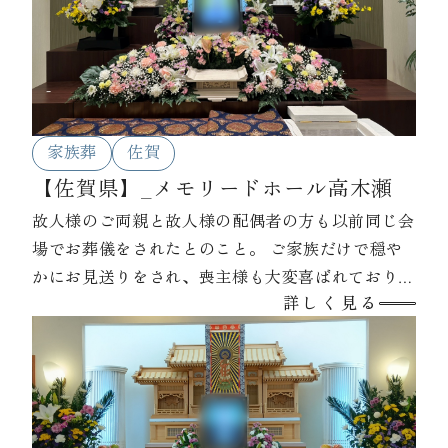
家族葬
佐賀
【佐賀県】_メモリードホール高木瀬
故人様のご両親と故人様の配偶者の方も以前同じ会
場でお葬儀をされたとのこと。 ご家族だけで穏や
かにお見送りをされ、喪主様も大変喜ばれておりま
詳しく見る
した。