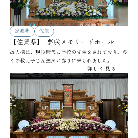
家族葬
佐賀
【佐賀県】_夢咲メモリードホール
故人様は、現役時代に学校の先生をされており、多
くの教え子さん達がお参りに来られました。
詳しく見る