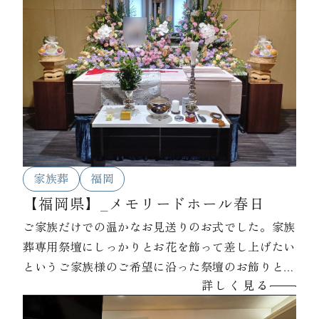
家族葬
福岡
【福岡県】_メモリードホール春日
ご家族だけでの温かなお見送りのお式でした。家族
葬専用祭壇にしっかりとお花を飾って差し上げたい
というご家族様のご希望に沿った祭壇のお飾りとな
詳しく見る
っております。