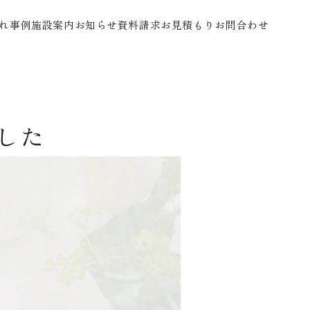
れ
事例
施設案内
お知らせ
資料請求
お見積もり
お問合わせ
した