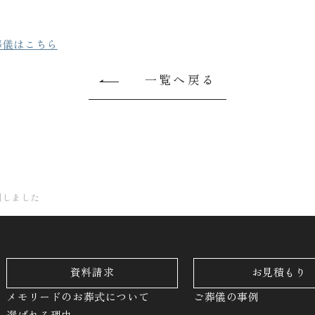
葬儀はこちら
一覧へ戻る
開しました
資料請求
お見積もり
メモリードのお葬式について
ご葬儀の事例