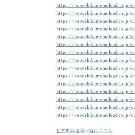
https://osoushiki.memolead.co.jp/
https://osoushiki.memolead.co.jp/
https://osoushiki.memolead.co.jp/
https://osoushiki.memolead.co.jp/
https://osoushiki.memolead.co.jp/
https://osoushiki.memolead.co.jp/
https://osoushiki.memolead.co.jp/
https://osoushiki.memolead.co.jp/
https://osoushiki.memolead.co.jp/
https://osoushiki.memolead.co.jp/
https://osoushiki.memolead.co.jp/
https://osoushiki.memolead.co.jp/
https://osoushiki.memolead.co.jp/
https://osoushiki.memolead.co.jp/
https://osoushiki.memolead.co.jp/
佐賀県葬儀場一覧はこちら