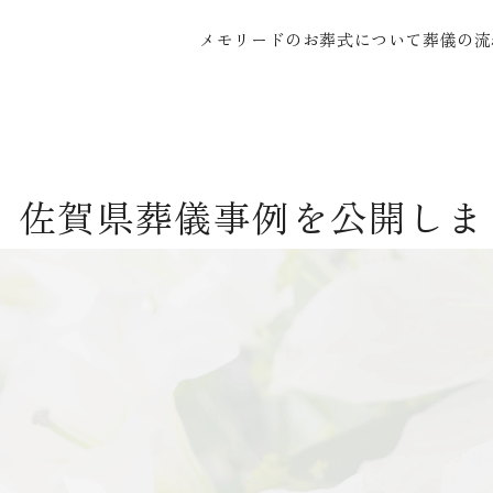
メモリードのお葬式について
葬儀の流
度】佐賀県葬儀事例を公開しま