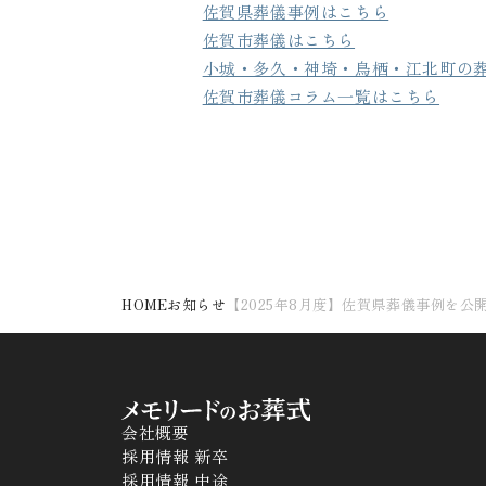
佐賀県葬儀事例はこちら
佐賀市葬儀はこちら
小城・多久・神埼・鳥栖・江北町の
佐賀市葬儀コラム一覧はこちら
HOME
お知らせ
【2025年8月度】佐賀県葬儀事例を公
会社概要
採用情報 新卒
採用情報 中途