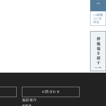
24時間
365日
対応
葬儀場を探す
お問合わせ
施設案内
長崎県