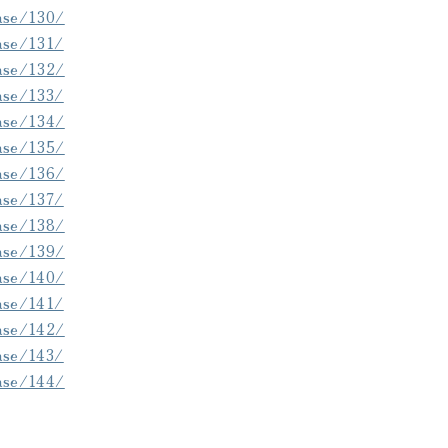
case/130/
case/131/
case/132/
case/133/
case/134/
case/135/
case/136/
case/137/
case/138/
case/139/
case/140/
case/141/
case/142/
case/143/
case/144/