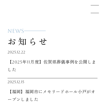
NEWS
メモリードのお葬式について
お知らせ
葬儀の流れ
2025.12.22
【2025年11月度】佐賀県葬儀事例を公開しま
事例
した
2025.12.15
施設案内
【福岡】福岡市にメモリードホール小戸がオ
ープンしました
お知らせ