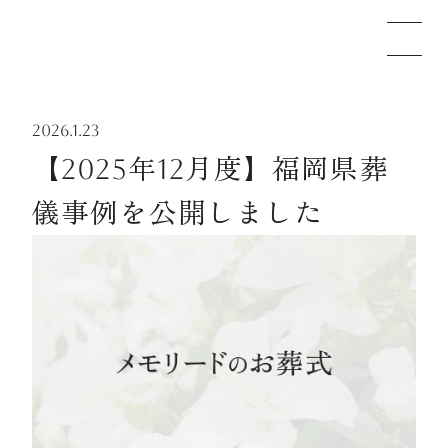
2026.1.23
メモリードのお葬式について
【2025年12月度】福岡県葬
儀事例を公開しました
葬儀の流れ
事例
施設案内
お知らせ