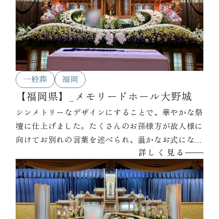
一般葬
福岡
【福岡県】_メモリードホール大野城
シンメトリーなデザインにすることで、華やかな祭
壇に仕上げました。たくさんのお孫様方が故人様に
向けてお別れの言葉を述べられ、温かなお式になり
詳しく見る
ました。