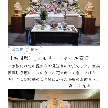
家族葬
福岡
【福岡県】_メモリードホール春日
ご家族だけでの温かなお見送りのお式でした。家族
葬専用祭壇にしっかりとお花を飾って差し上げたい
というご家族様のご希望に沿った祭壇のお飾りとな
詳しく見る
っております。