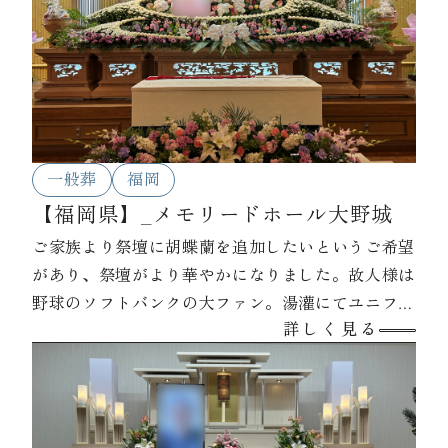
一般葬
福岡
【福岡県】_メモリードホール大野城
ご家族より祭壇に胡蝶蘭を追加したいというご希望
があり、祭壇がより華やかになりました。故人様は
野球のソフトバンクの大ファン。湯灌にてユニフォ
詳しく見る
ームをお着せし、応援メガフォンをお棺にお納め致
しました。