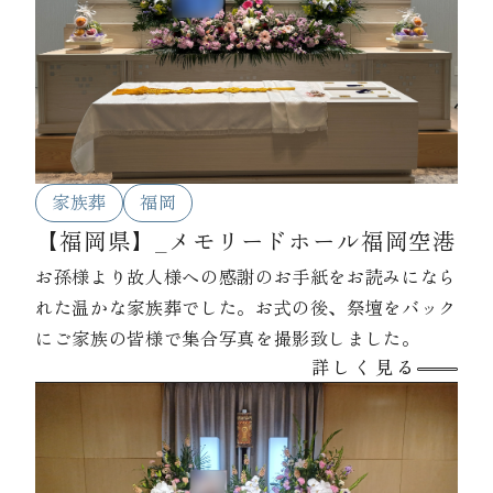
家族葬
福岡
【福岡県】_メモリードホール福岡空港
お孫様より故人様への感謝のお手紙をお読みになら
れた温かな家族葬でした。お式の後、祭壇をバック
にご家族の皆様で集合写真を撮影致しました。
詳しく見る