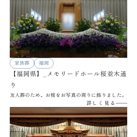
れておりました。
家族葬
福岡
【福岡県】_メモリードホール桜並木通
り
友人葬のため、お樒をお写真の周りに飾りました。
詳しく見る