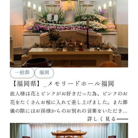
一般葬
福岡
【福岡県】_メモリードホール福岡
故人様は花とピンクがお好きだった為、ピンクのお
花をたくさんお棺に入れて差し上げました。また葬
儀の際にはお孫様からのお別れの言葉をいただきま
詳しく見る
した。